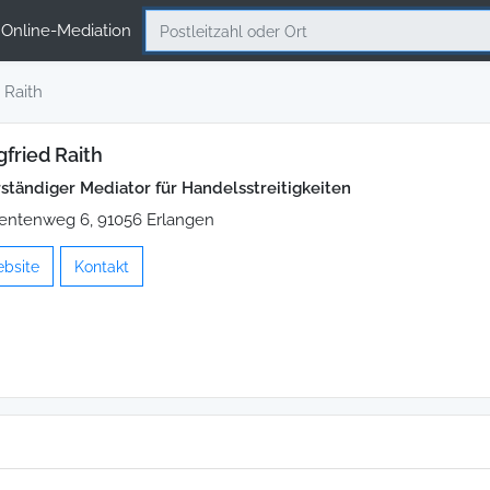
Online-Mediation
d Raith
gfried Raith
ständiger Mediator für Handelsstreitigkeiten
entenweg 6, 91056 Erlangen
ebsite
Kontakt