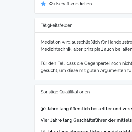
Wirtschaftsmediation
Tätigkeitsfelder
Mediation wird ausschließlich für Handelsstr
Medizintechnik, aber prinzipiell auch bei alle
Für den Fall, dass die Gegenpartei noch nicht
gesucht, um diese mit guten Argumenten für 
Sonstige Qualifikationen
30 Jahre lang öffentlich bestellter und ve
Vier Jahre lang Geschäftsführer der mitte
10 Jahre lang ehrenamtlicher Handelsrich