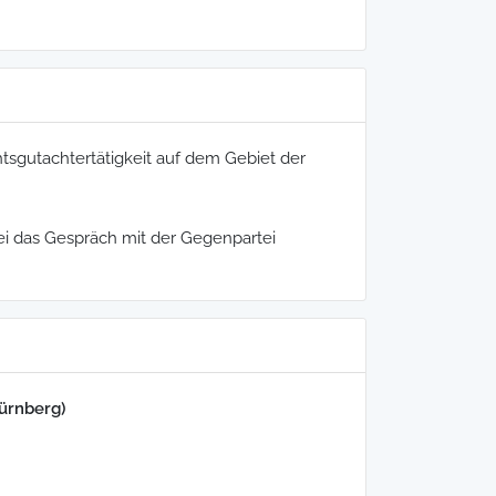
htsgutachtertätigkeit auf dem Gebiet der
rtei das Gespräch mit der Gegenpartei
Nürnberg)