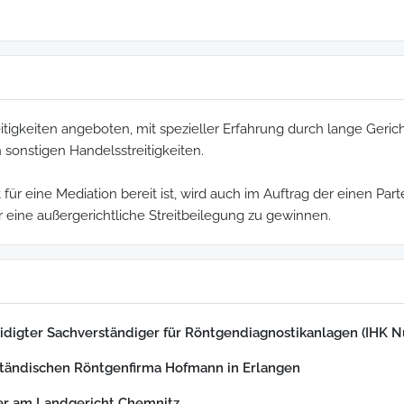
eitigkeiten angeboten, mit spezieller Erfahrung durch lange Geric
n sonstigen Handelsstreitigkeiten.
 für eine Mediation bereit ist, wird auch im Auftrag der einen Pa
eine außergerichtliche Streitbeilegung zu gewinnen.
reidigter Sachverständiger für Röntgendiagnostikanlagen (IHK 
lständischen Röntgenfirma Hofmann in Erlangen
ter am Landgericht Chemnitz