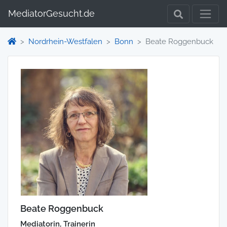
MediatorGesucht.de
Nordrhein-Westfalen
Bonn
Beate Roggenbuck
Beate Roggenbuck
Mediatorin, Trainerin