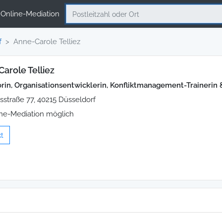
Online-Mediation
f
Anne-Carole Telliez
arole Telliez
rin, Organisationsentwicklerin, Konfliktmanagement-Trainerin
sstraße 77, 40215 Düsseldorf
ne-Mediation möglich
t