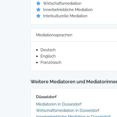
Wirtschaftsmediation
Innerbetriebliche Mediation
Interkulturelle Mediation
Mediationssprachen
Deutsch
Englisch
Französisch
Weitere Mediatoren und Mediatorinne
Düsseldorf
Mediatoren in Düsseldorf
Wirtschaftsmediation in Düsseldorf
Innerbetriebliche Mediation in Düsseldorf