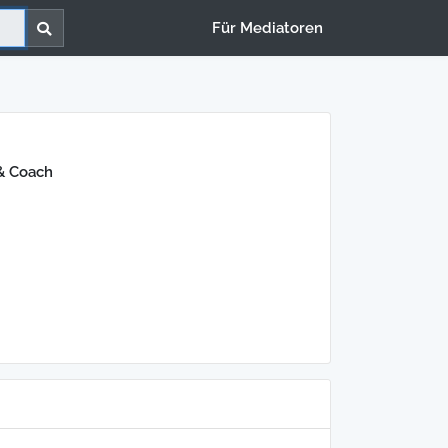
Für Mediatoren
 & Coach