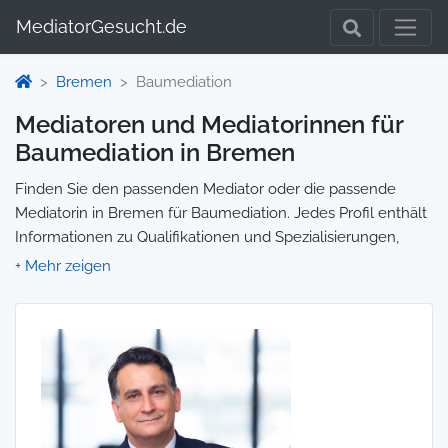
MediatorGesucht.de
Bremen
Baumediation
Mediatoren und Mediatorinnen für
Baumediation in Bremen
Finden Sie den passenden Mediator oder die passende
Mediatorin in Bremen für Baumediation. Jedes Profil enthält
Informationen zu Qualifikationen und Spezialisierungen,
sodass Sie gezielt die richtige Person für Ihre Mediation
auswählen und direkt kontaktieren können. Wir selbst
vermitteln keine Mediationen, sondern stellen die Plattform
zur Verfügung, um Ihnen die Suche zu erleichtern.