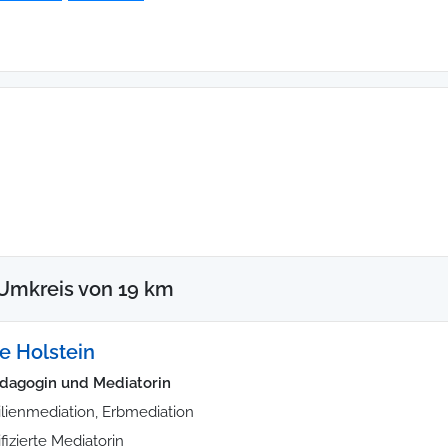
Umkreis von 19 km
e Holstein
ädagogin und Mediatorin
lienmediation, Erbmediation
ifizierte Mediatorin