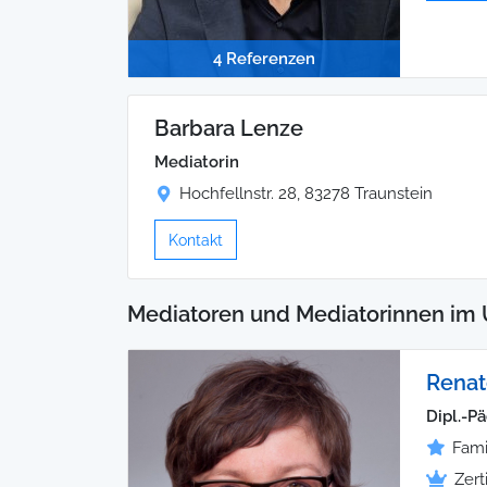
4 Referenzen
Barbara Lenze
Mediatorin
Hochfellnstr. 28, 83278 Traunstein
Kontakt
Mediatoren und Mediatorinnen im 
Renat
Dipl.-P
Fami
Zert