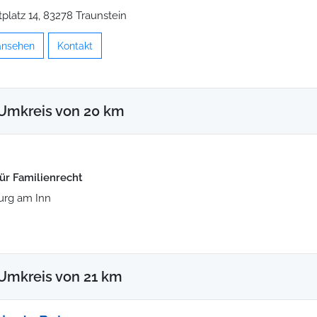
tplatz 14, 83278 Traunstein
 ansehen
Kontakt
 Umkreis von 20 km
für Familienrecht
burg am Inn
Umkreis von 21 km