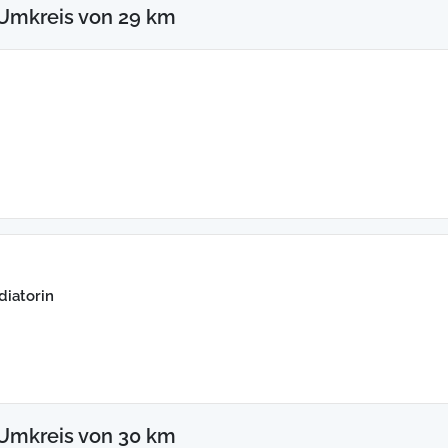
 Umkreis von 29 km
diatorin
 Umkreis von 30 km