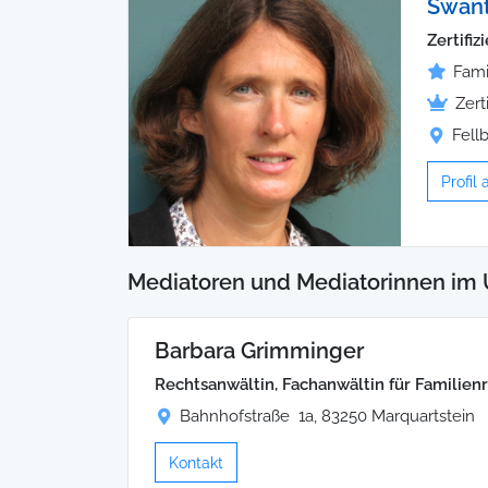
Swant
Zertifiz
Fami
Zert
Fell
Profil
Mediatoren und Mediatorinnen im 
Barbara Grimminger
Rechtsanwältin, Fachanwältin für Familien
Bahnhofstraße 1a, 83250 Marquartstein
Kontakt