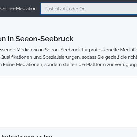
Online-Mediation
en in Seeon-Seebruck
sende Mediatorin in Seeon-Seebruck für professionelle Mediation
Qualifikationen und Spezialisierungen, sodass Sie gezielt die ric
ln keine Mediationen, sondern stellen die Plattform zur Verfügung