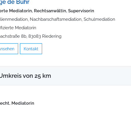
je de Buhr
ierte Mediatorin, Rechtsanwältin, Supervisorin
lienmediation, Nachbarschaftsmediation, Schulmediation
ifizierte Mediatorin
bachstraße 8b, 83083 Riedering
 ansehen
Kontakt
Umkreis von 25 km
recht, Mediatorin