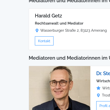
Mediatoren und Mediatorinnen im 
Harald Getz
Rechtsanwalt und Mediator
Wasserburger Straße 2, 83123 Amerang
Kontakt
Mediatoren und Mediatorinnen im 
Dr. St
Wirtsch
Wirt
Tros
Profil