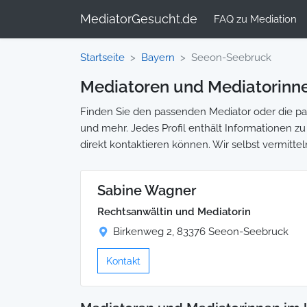
MediatorGesucht.de
FAQ zu Mediation
Startseite
Bayern
Seeon-Seebruck
Mediatoren und Mediatorinn
Finden Sie den passenden Mediator oder die pas
und mehr. Jedes Profil enthält Informationen zu 
direkt kontaktieren können. Wir selbst vermitte
Sabine Wagner
Rechtsanwältin und Mediatorin
Birkenweg 2, 83376 Seeon-Seebruck
Kontakt