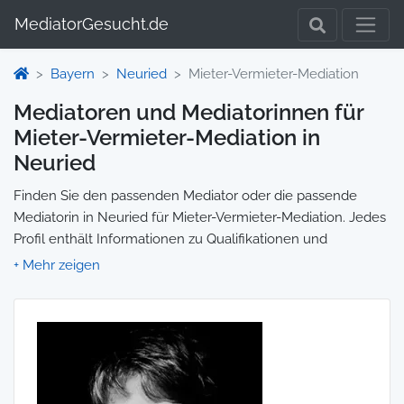
MediatorGesucht.de
Bayern
Neuried
Mieter-Vermieter-Mediation
Mediatoren und Mediatorinnen für
Mieter-Vermieter-Mediation in
Neuried
Finden Sie den passenden Mediator oder die passende
Mediatorin in Neuried für Mieter-Vermieter-Mediation. Jedes
Profil enthält Informationen zu Qualifikationen und
Spezialisierungen, sodass Sie gezielt die richtige Person für
Ihre Mediation auswählen und direkt kontaktieren können.
Wir selbst vermitteln keine Mediationen, sondern stellen die
Plattform zur Verfügung, um Ihnen die Suche zu erleichtern.