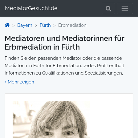
MediatorGesucht.de
Bayern
Fürth
Erbmediation
Mediatoren und Mediatorinnen für
Erbmediation in Fürth
Finden Sie den passenden Mediator oder die passende
Mediatorin in Fürth für Erbmediation. Jedes Profil enthält
Informationen zu Qualifikationen und Spezialisierungen,
sodass Sie gezielt die richtige Person für Ihre Mediation
auswählen und direkt kontaktieren können. Wir selbst
vermitteln keine Mediationen, sondern stellen die Plattform
zur Verfügung, um Ihnen die Suche zu erleichtern.