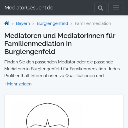
MediatorGesucht.de
Bayern
Burglengenfeld
Familienmediation
Mediatoren und Mediatorinnen für
Familienmediation in
Burglengenfeld
Finden Sie den passenden Mediator oder die passende
Mediatorin in Burglengenfeld für Familienmediation. Jedes
Profil enthält Informationen zu Qualifikationen und
Spezialisierungen, sodass Sie gezielt die richtige Person für
Ihre Mediation auswählen und direkt kontaktieren können.
Wir selbst vermitteln keine Mediationen, sondern stellen die
Plattform zur Verfügung, um Ihnen die Suche zu erleichtern.