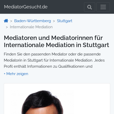
MediatorGesucht.de
Baden-Württemberg
Stuttgart
Internationale Mediation
Mediatoren und Mediatorinnen für
Internationale Mediation in Stuttgart
Finden Sie den passenden Mediator oder die passende
Mediatorin in Stuttgart für Internationale Mediation. Jedes
Profil enthält Informationen zu Qualifikationen und
Spezialisierungen, sodass Sie gezielt die richtige Person für
Ihre Mediation auswählen und direkt kontaktieren können.
Wir selbst vermitteln keine Mediationen, sondern stellen die
Plattform zur Verfügung, um Ihnen die Suche zu erleichtern.