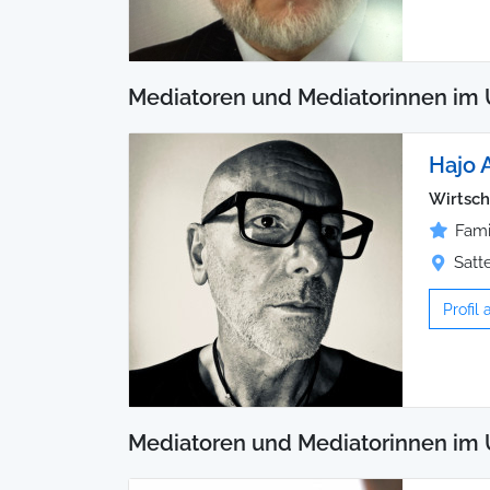
Mediatoren und Mediatorinnen im
Hajo 
Wirtsch
Fami
Satt
Profil
Mediatoren und Mediatorinnen im 