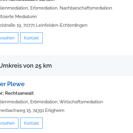
lienmediation, Erbmediation, Nachbarschaftsmediation
ifizierte Mediatorin
elstraße 19, 70771 Leinfelden-Echterdingen
 ansehen
Kontakt
Umkreis von 25 km
er Plewe
r; Rechtsanwalt
lienmediation, Erbmediation, Wirtschaftsmediation
erbachweg 15, 74391 Erligheim
 ansehen
Kontakt