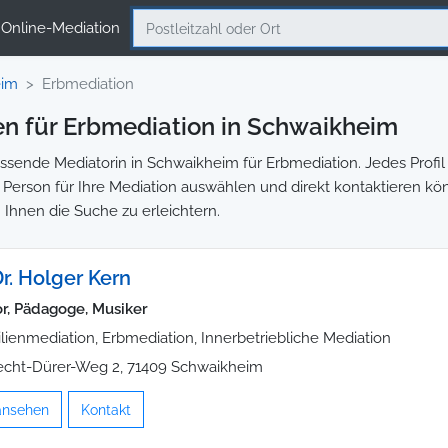
Online-Mediation
eim
Erbmediation
n für Erbmediation in Schwaikheim
sende Mediatorin in Schwaikheim für Erbmediation. Jedes Profil 
ge Person für Ihre Mediation auswählen und direkt kontaktieren kö
 Ihnen die Suche zu erleichtern.
Dr. Holger Kern
r, Pädagoge, Musiker
lienmediation, Erbmediation, Innerbetriebliche Mediation
echt-Dürer-Weg 2, 71409 Schwaikheim
 ansehen
Kontakt