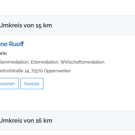
Umkreis von 15 km
ne Ruoff
rin
lienmediation, Erbmediation, Wirtschaftsmediation
elhofstraße 14, 71570 Oppenweiler
 ansehen
Kontakt
Umkreis von 16 km