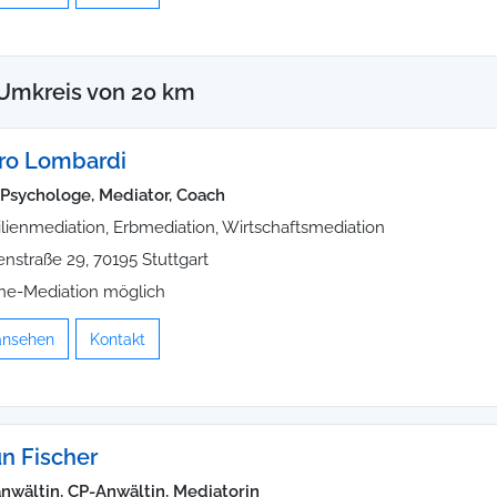
 Umkreis von 20 km
ero Lombardi
Psychologe, Mediator, Coach
lienmediation, Erbmediation, Wirtschaftsmediation
enstraße 29, 70195 Stuttgart
ne-Mediation möglich
 ansehen
Kontakt
n Fischer
nwältin, CP-Anwältin, Mediatorin