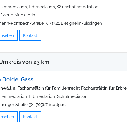
lienmediation, Erbmediation, Wirtschaftsmediation
ifizierte Mediatorin
ann-Rombach-Straße 7, 74321 Bietigheim-Bissingen
 ansehen
Kontakt
Umkreis von 23 km
n Dolde-Gass
nwältin, Fachanwältin für Familienrecht Fachanwältin für Erbr
lienmediation, Erbmediation, Schulmediation
aringer Straße 38, 70567 Stuttgart
 ansehen
Kontakt