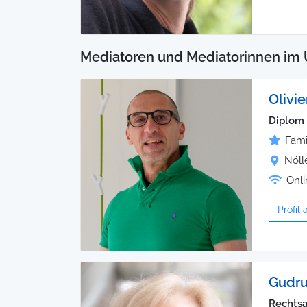
Mediatoren und Mediatorinnen im
Olivi
Diplom 
Fami
Nöll
Onli
Profil
Gudru
Rechtsa