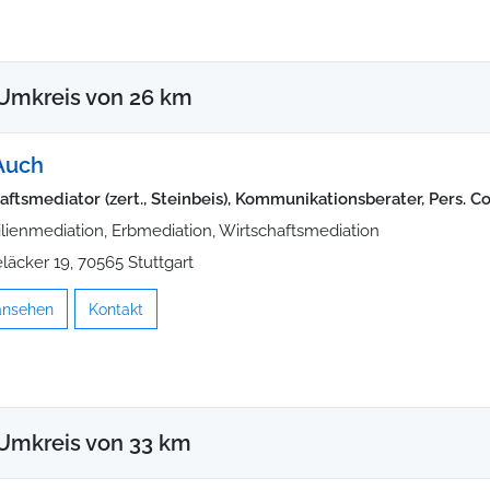
 Umkreis von 26 km
Auch
aftsmediator (zert., Steinbeis), Kommunikationsberater, Pers. C
lienmediation, Erbmediation, Wirtschaftsmediation
eläcker 19, 70565 Stuttgart
 ansehen
Kontakt
Umkreis von 33 km