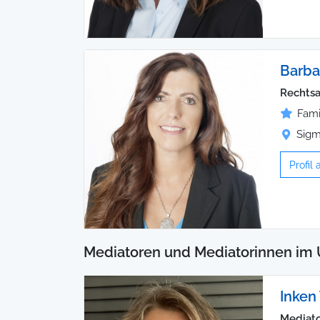
Barba
Rechtsa
Fami
Sigm
Profil
Mediatoren und Mediatorinnen im 
Inken
Mediator