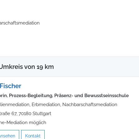
arschaftsmediation
Umkreis von 19 km
Fischer
rin, Prozess-Begleitung, Präsenz- und Bewusstseinsschule
lienmediation, Erbmediation, Nachbarschaftsmediation
traße 67, 70180 Stuttgart
ne-Mediation möglich
 ansehen
Kontakt