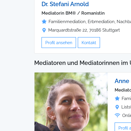
Dr. Stefani Arnold
Mediatorin BM® / Romanistin
Familienmediation, Erbmediation, Nachb
Marquardtstraße 22, 70186 Stuttgart
Profil ansehen
Kontakt
Mediatoren und Mediatorinnen im 
Anne 
Mediato
Fami
Lists
Onli
Profil