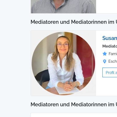
Mediatoren und Mediatorinnen im 
Susan
Mediato
Fami
Esch
Profil
Mediatoren und Mediatorinnen im 