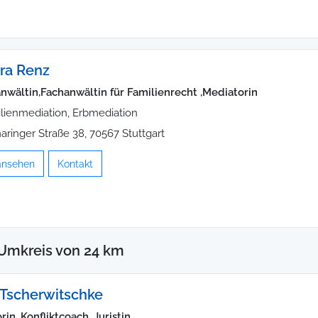
ra Renz
nwältin,Fachanwältin für Familienrecht ,Mediatorin
lienmediation, Erbmediation
aringer Straße 38, 70567 Stuttgart
 ansehen
Kontakt
Umkreis von 24 km
 Tscherwitschke
in, Konfliktcoach, Juristin