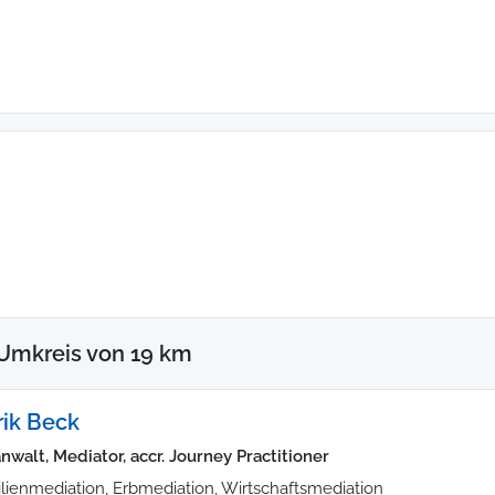
Umkreis von 19 km
ik Beck
nwalt, Mediator, accr. Journey Practitioner
lienmediation, Erbmediation, Wirtschaftsmediation