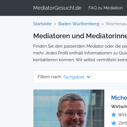
MediatorGesucht.de
FAQ zu Mediation
Startseite
Baden-Württemberg
Reichenau
Mediatoren und Mediatorinne
Finden Sie den passenden Mediator oder die pas
mehr. Jedes Profil enthält Informationen zu Qual
kontaktieren können. Wir selbst vermitteln kein
Filtern nach:
Fachgebiet
Miche
Wirtsch
Wirt
Zert