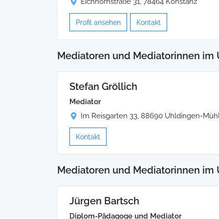
Eichhornstraße 31, 78464 Konstanz
Profil ansehen
Kontakt
Mediatoren und Mediatorinnen im 
Stefan Gröllich
Mediator
Im Reisgarten 33, 88690 Uhldingen-Müh
Kontakt
Mediatoren und Mediatorinnen im 
Jürgen Bartsch
Diplom-Pädagoge und Mediator