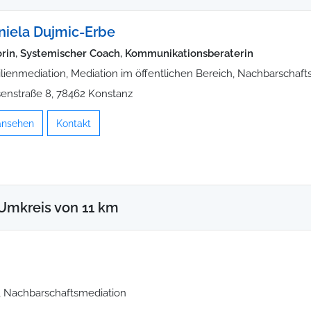
aniela Dujmic-Erbe
rin, Systemischer Coach, Kommunikationsberaterin
lienmediation, Mediation im öffentlichen Bereich, Nachbarschaft
enstraße 8, 78462 Konstanz
 ansehen
Kontakt
Umkreis von 11 km
n, Nachbarschaftsmediation