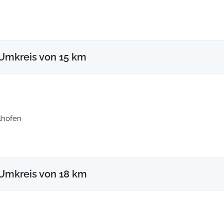
Umkreis von 15 km
lhofen
Umkreis von 18 km