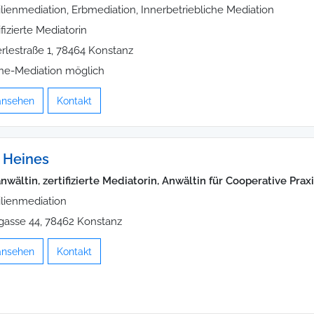
lienmediation, Erbmediation, Innerbetriebliche Mediation
ifizierte Mediatorin
rlestraße 1, 78464 Konstanz
ne-Mediation möglich
 ansehen
Kontakt
 Heines
wältin, zertifizierte Mediatorin, Anwältin für Cooperative Praxi
lienmediation
asse 44, 78462 Konstanz
 ansehen
Kontakt