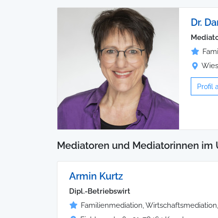
Dr. D
Mediato
Fami
Wies
Profil
Mediatoren und Mediatorinnen im 
Armin Kurtz
Dipl.-Betriebswirt
Familienmediation, Wirtschaftsmediatio