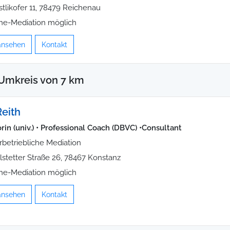
stlikofer 11, 78479 Reichenau
ne-Mediation möglich
 ansehen
Kontakt
Umkreis von 7 km
Reith
rin (univ.) • Professional Coach (DBVC) •Consultant
rbetriebliche Mediation
elstetter Straße 26, 78467 Konstanz
ne-Mediation möglich
 ansehen
Kontakt