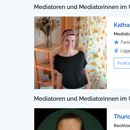
Mediatoren und Mediatorinnen im 
Katha
Mediator
Fami
Ligg
Profil
Mediatoren und Mediatorinnen im 
Thur
Rechtsa