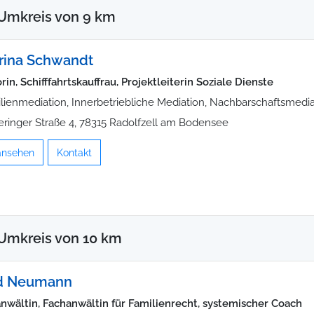
Umkreis von 9 km
rina Schwandt
in, Schifffahrtskauffrau, Projektleiterin Soziale Dienste
lienmediation, Innerbetriebliche Mediation, Nachbarschaftsmedia
eringer Straße 4, 78315 Radolfzell am Bodensee
 ansehen
Kontakt
Umkreis von 10 km
id Neumann
nwältin, Fachanwältin für Familienrecht, systemischer Coach