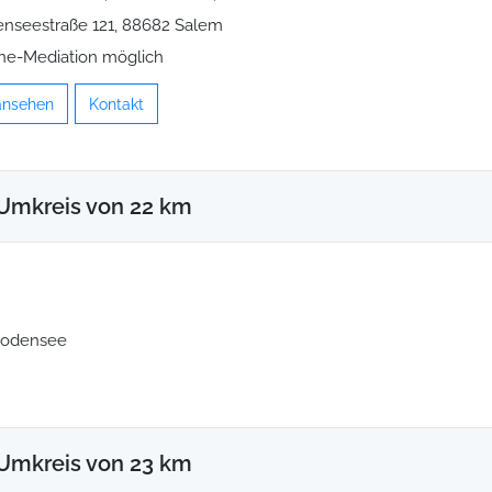
nseestraße 121, 88682 Salem
ne-Mediation möglich
 ansehen
Kontakt
Umkreis von 22 km
Bodensee
Umkreis von 23 km