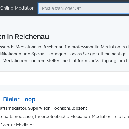
Online-Mediation
n in Reichenau
sende Mediatorin in Reichenau für professionelle Mediation in de
ifikationen und Spezialisierungen, sodass Sie gezielt die richtig
e Mediationen, sondern stellen die Plattform zur Verfügung, um I
l Bieler-Loop
aftsmediator, Supervisor, Hochschuldozent
schaftsmediation, Innerbetriebliche Mediation, Mediation im öffen
ifizierter Mediator