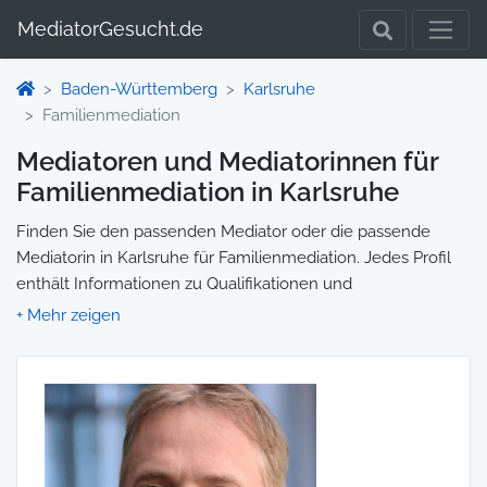
MediatorGesucht.de
Baden-Württemberg
Karlsruhe
Familienmediation
Mediatoren und Mediatorinnen für
Familienmediation in Karlsruhe
Finden Sie den passenden Mediator oder die passende
Mediatorin in Karlsruhe für Familienmediation. Jedes Profil
enthält Informationen zu Qualifikationen und
Spezialisierungen, sodass Sie gezielt die richtige Person für
Ihre Mediation auswählen und direkt kontaktieren können.
Wir selbst vermitteln keine Mediationen, sondern stellen die
Plattform zur Verfügung, um Ihnen die Suche zu erleichtern.