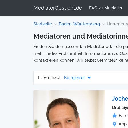
MediatorGesucht.de
FAQ zu Mediation
Startseite
Baden-Württemberg
Herrenber
Mediatoren und Mediatorinne
Finden Sie den passenden Mediator oder die pas
mehr. Jedes Profil enthält Informationen zu Qual
kontaktieren können. Wir selbst vermitteln kein
Filtern nach:
Fachgebiet
Joche
Dipl. S
Fami
Appe