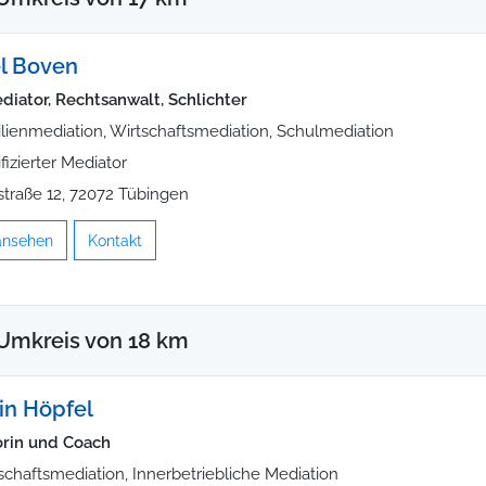
l Boven
ediator, Rechtsanwalt, Schlichter
lienmediation, Wirtschaftsmediation, Schulmediation
ifizierter Mediator
straße 12, 72072 Tübingen
 ansehen
Kontakt
Umkreis von 18 km
tin Höpfel
rin und Coach
schaftsmediation, Innerbetriebliche Mediation