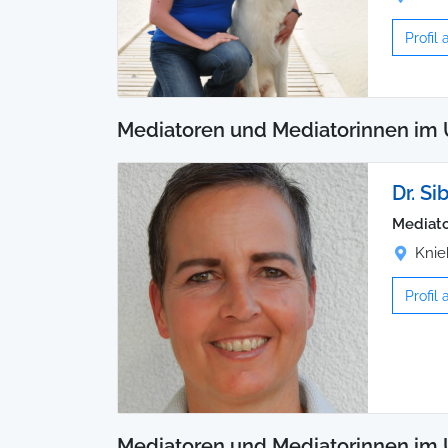
Profil
Mediatoren und Mediatorinnen im 
Dr. Si
Mediato
Knie
Profil
Mediatoren und Mediatorinnen im 