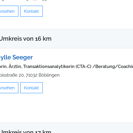
 ansehen
Kontakt
Umkreis von 16 km
bylle Seeger
rin, Ärztin, Transaktionsanalytikerin (CTA-C) /Beratung/Coach
bisstraße 20, 71032 Böblingen
 ansehen
Kontakt
Umkreis von 17 km