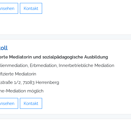
 ansehen
Kontakt
oll
zierte Mediatorin und sozialpädagogische Ausbildung
lienmediation, Erbmediation, Innerbetriebliche Mediation
ifizierte Mediatorin
straße 1/2, 71083 Herrenberg
ne-Mediation möglich
 ansehen
Kontakt