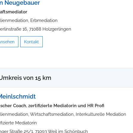
n Neugebauer
aftsmediator
lienmediation, Erbmediation
erlinstraße 16, 71088 Holzgerlingen
 ansehen
Kontakt
Umkreis von 15 km
Meinlschmidt
scher Coach, zertifizierte Mediatorin und HR Profi
lienmediation, Wirtschaftsmediation, Interkulturelle Mediation
ifizierte Mediatorin
nger Straße 25/1, 71093 Weil im Schönbuch