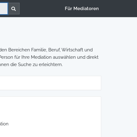
Für Mediatoren
en Bereichen Familie, Beruf, Wirtschaft und
e Person für Ihre Mediation auswählen und direkt
hnen die Suche zu erleichtern.
tion