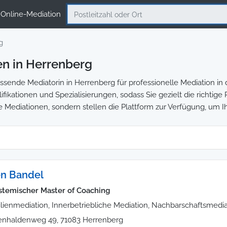
Online-Mediation
g
n in Herrenberg
sende Mediatorin in Herrenberg für professionelle Mediation in d
ifikationen und Spezialisierungen, sodass Sie gezielt die richtig
e Mediationen, sondern stellen die Plattform zur Verfügung, um I
n Bandel
ystemischer Master of Coaching
lienmediation, Innerbetriebliche Mediation, Nachbarschaftsmedia
nhaldenweg 49, 71083 Herrenberg