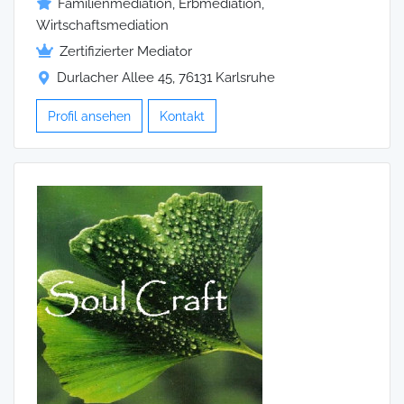
Familienmediation, Erbmediation,
Wirtschaftsmediation
Zertifizierter Mediator
Durlacher Allee 45, 76131 Karlsruhe
Profil ansehen
Kontakt