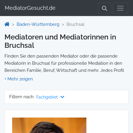
MediatorGesucht.de
Baden-Württemberg
Bruchsal
Mediatoren und Mediatorinnen in
Bruchsal
Finden Sie den passenden Mediator oder die passende
Mediatorin in Bruchsal für professionelle Mediation in den
Bereichen Familie, Beruf, Wirtschaft und mehr. Jedes Profil
enthält Informationen zu Qualifikationen und
Spezialisierungen, sodass Sie gezielt die richtige Person für
Ihre Mediation auswählen und direkt kontaktieren können.
Filtern nach:
Fachgebiet
Wir selbst vermitteln keine Mediationen, sondern stellen die
Plattform zur Verfügung, um Ihnen die Suche zu erleichtern.